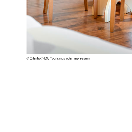
© Erlenhof/NLW Tourismus oder Impressum