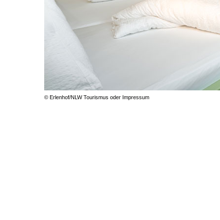
© Erlenhof/NLW Tourismus oder Impressum