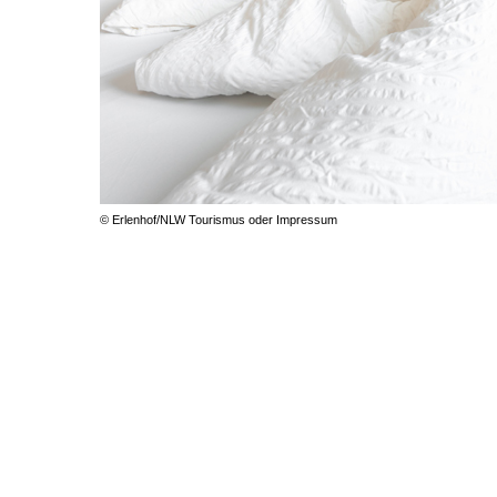
© Erlenhof/NLW Tourismus oder Impressum