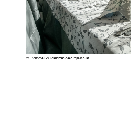
© Erlenhof/NLW Tourismus oder Impressum