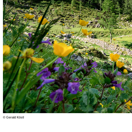
© Gerald Köstl