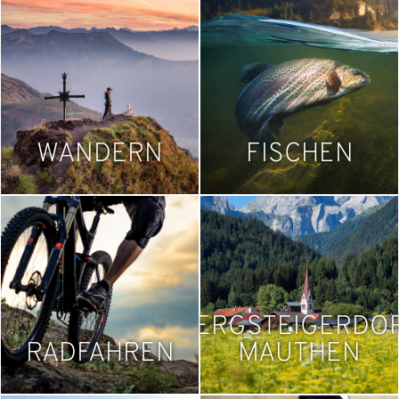
WANDERN
FISCHEN
BERGSTEIGERDO
RADFAHREN
MAUTHEN