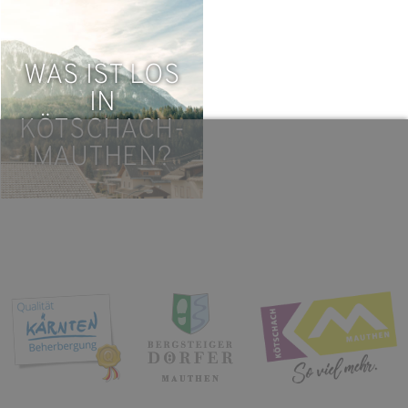
WAS IST LOS
IN
KÖTSCHACH-
MAUTHEN?