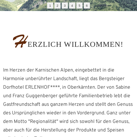
1
2
3
4
5
6
H
ERZLICH WILLKOMMEN!
Im Herzen der Karnischen Alpen, eingebettet in die
Harmonie unberührter Landschaft, liegt das Bergsteiger
Dorfhotel ERLENHOF****, in Oberkärnten. Der von Sabine
und Franz Guggenberger geführte Familienbetrieb lebt die
Gastfreundschaft aus ganzem Herzen und stellt den Genuss
des Ursprünglichen wieder in den Vordergrund. Ganz unter
dem Motto "Regionalität" wird sich sowohl für den Genuss,
aber auch für die Herstellung der Produkte und Speisen