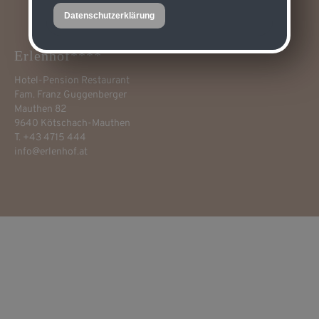
Datenschutzerklärung
Erlenhof****
Hotel-Pension Restaurant
Fam. Franz Guggenberger
Mauthen 82
9640 Kötschach-Mauthen
T. +43 4715 444
info@erlenhof.at