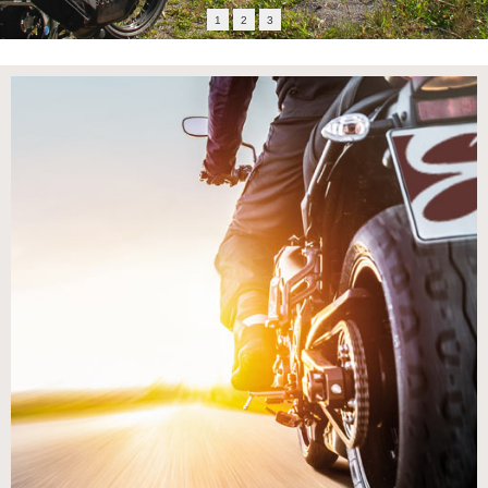
1
2
3