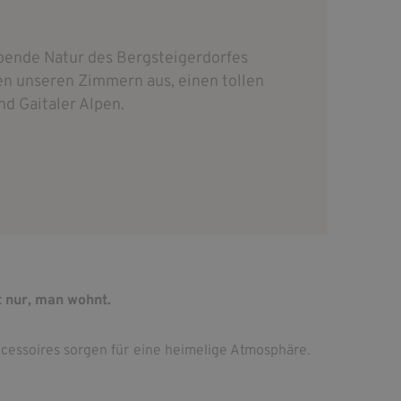
ubende Natur des Bergsteigerdorfes
en unseren Zimmern aus, einen tollen
nd Gaitaler Alpen.
 nur, man wohnt.
ccessoires sorgen für eine heimelige Atmosphäre.