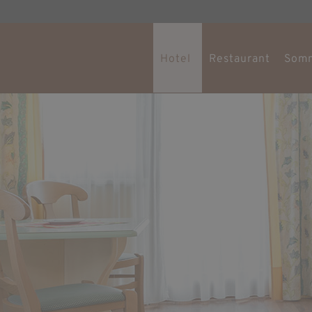
Hotel
Restaurant
Som