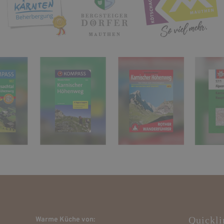
Quickli
Warme Küche von: