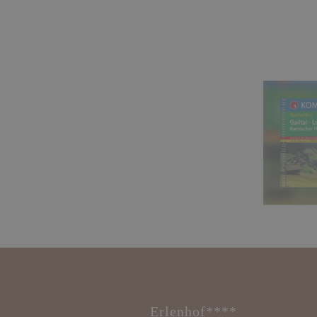
Erlenhof****