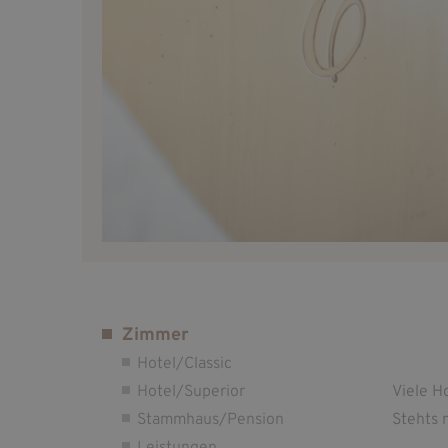
Zimmer
Hotel/Classic
Hotel/Superior
Viele H
Stammhaus/Pension
Stehts m