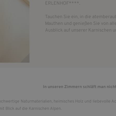
ERLENHOF****.
Tauchen Sie ein, in die atembera
Mauthen und genießen Sie von all
Ausblick auf unserer Karnischen u
In unseren Zimmern schläft man nicht
ochwertige Naturmaterialien, heimisches Holz und liebevolle A
it Blick auf die Karnischen Alpen.